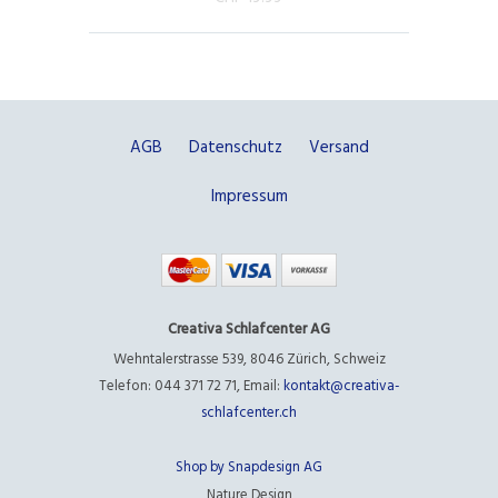
AGB
Datenschutz
Versand
Impressum
Creativa Schlafcenter AG
Wehntalerstrasse 539
,
8046 Zürich
,
Schweiz
Telefon: 044 371 72 71
,
Email:
kontakt@creativa-
schlafcenter.ch
Shop by Snapdesign AG
Nature Design