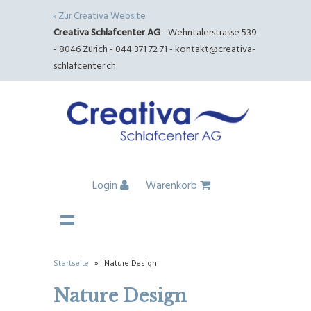
‹ Zur Creativa Website
Creativa Schlafcenter AG
- Wehntalerstrasse 539
- 8046 Zürich - 044 371 72 71 -
kontakt@creativa-
schlafcenter.ch
Login
Warenkorb
Startseite
»
Nature Design
Nature Design