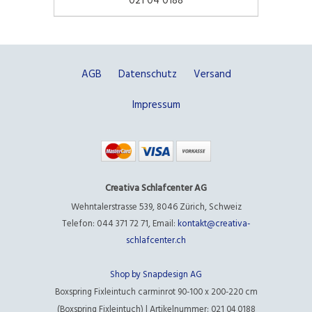
AGB
Datenschutz
Versand
Impressum
Creativa Schlafcenter AG
Wehntalerstrasse 539
,
8046 Zürich
,
Schweiz
Telefon: 044 371 72 71
,
Email:
kontakt@creativa-
schlafcenter.ch
Shop by Snapdesign AG
Boxspring Fixleintuch carminrot 90-100 x 200-220 cm
(Boxspring Fixleintuch) | Artikelnummer: 021 04 0188