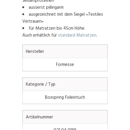
Seidenproteinen
ausserst pillingarm
ausgezeichnet mit dem Siegel «Textiles
Vertrauen»
für Matratzen bis 45cm Höhe
Auch erhältlich für
standard Matratzen
.
Hersteller
Formesse
Kategorie / Typ
Boxspring Fixleintuch
Artikelnummer
021 04 0188