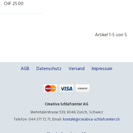
CHF 25.00
Artikel 1-5 von 5
AGB
Datenschutz
Versand
Impressum
Creativa Schlafcenter AG
Wehntalerstrasse 539
,
8046 Zürich
,
Schweiz
Telefon: 044 371 72 71
,
Email:
kontakt@creativa-schlafcenter.ch