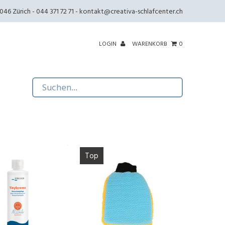
46 Zürich - 044 371 72 71 -
kontakt@creativa-schlafcenter.ch
LOGIN
WARENKORB
0
Top