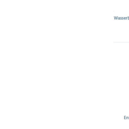
Wasser
En