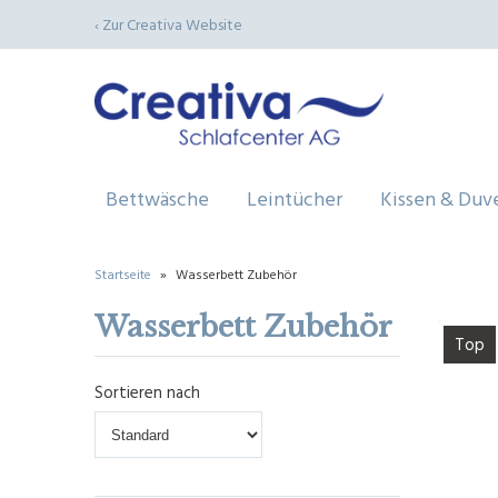
‹ Zur Creativa Website
Bettwäsche
Leintücher
Kissen & Duv
Startseite
»
Wasserbett Zubehör
Wasserbett Zubehör
Top
Sortieren nach