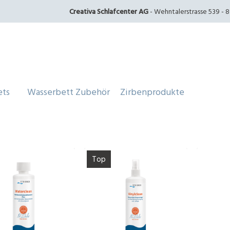
Creativa Schlafcenter AG
- Wehntalerstrasse 539 - 80
ets
Wasserbett Zubehör
Zirbenprodukte
Top