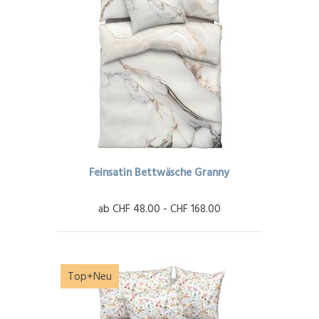
Feinsatin Bettwäsche Granny
ab CHF 48.00 - CHF 168.00
Top+Neu