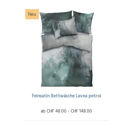
Neu
Feinsatin Bettwäsche Lavea petrol
ab CHF 48.00 - CHF 148.00