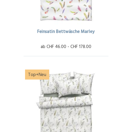
Feinsatin Bettwäsche Marley
ab CHF 46.00 - CHF 178.00
Top+Neu