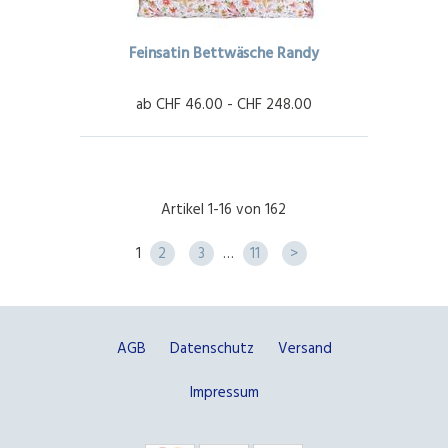
Feinsatin Bettwäsche Randy
ab CHF 46.00 - CHF 248.00
Artikel 1-16 von 162
1
2
3
…
11
>
AGB
Datenschutz
Versand
Impressum