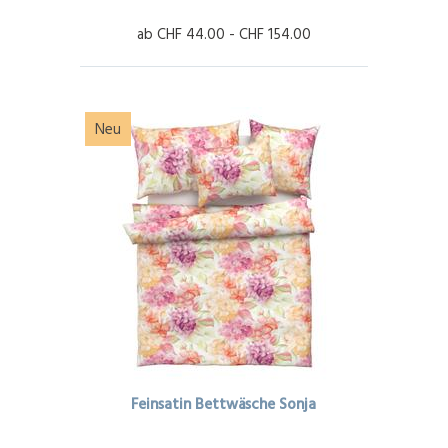
ab CHF 44.00 - CHF 154.00
Neu
Feinsatin Bettwäsche Sonja