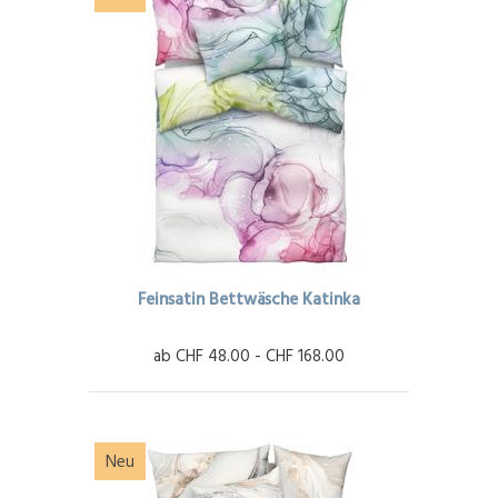
Feinsatin Bettwäsche Katinka
ab CHF 48.00 - CHF 168.00
Neu