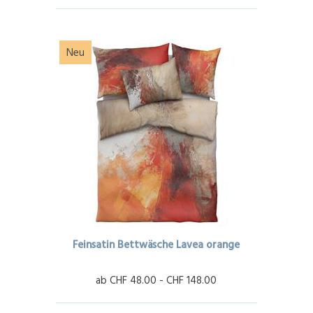
Neu
Feinsatin Bettwäsche Lavea orange
ab CHF 48.00 - CHF 148.00