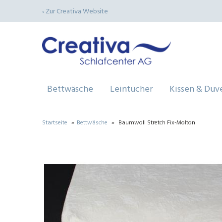
‹ Zur Creativa Website
Bettwäsche
Leintücher
Kissen & Duv
Startseite
»
Bettwäsche
»
Baumwoll Stretch Fix-Molton