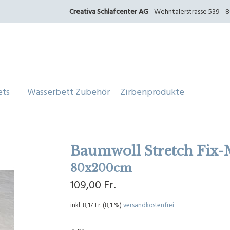
Creativa Schlafcenter AG
- Wehntalerstrasse 539 - 80
ets
Wasserbett Zubehör
Zirbenprodukte
Baumwoll Stretch Fix-
80x200cm
109,00 Fr.
inkl.
8,17 Fr.
(
8,1 %
)
versandkostenfrei