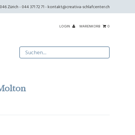
46 Zürich - 044 371 72 71 -
kontakt@creativa-schlafcenter.ch
LOGIN
WARENKORB
0
Molton