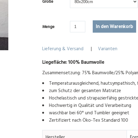
Größe
Menge
Lieferung & Versand
|
Varianten
Liegefläche: 100% Baumwolle
Zusammensetzung: 75% Baumwolle/25% Polya
Temperaturausgleichend, hautsympathisch, 
zum Schutz der gesamten Matratze
Hochelastisch und strapazierfähig gestrickt
Hochwertig in Qualität und Verarbeitung
waschbar bei 60° und Tumbler geeignet
Zertifiziert nach Öko-Tex Standard 100
Hersteller
For