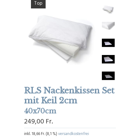
Top
RLS Nackenkissen Set
mit Keil 2cm
40x70cm
249,00 Fr.
inkl.
18,66 Fr.
(
8,1 %
)
versandkostenfrei