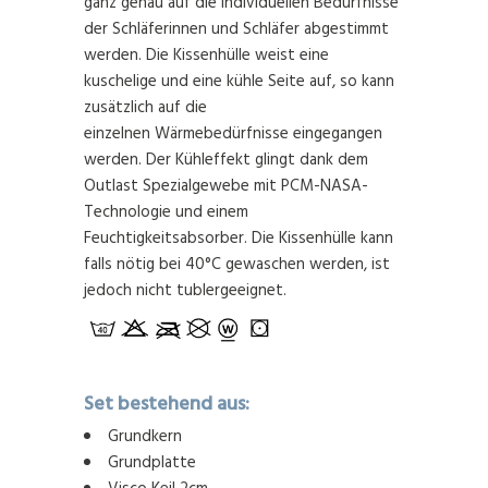
ganz genau auf die individuellen Bedürfnisse
der Schläferinnen und Schläfer abgestimmt
werden. Die Kissenhülle weist eine
kuschelige und eine kühle Seite auf, so kann
zusätzlich auf die
einzelnen Wärmebedürfnisse eingegangen
werden. Der Kühleffekt glingt dank dem
Outlast Spezialgewebe mit PCM-NASA-
Technologie und einem
Feuchtigkeitsabsorber. Die Kissenhülle kann
falls nötig bei 40°C gewaschen werden, ist
jedoch nicht tublergeeignet.
Set bestehend aus:
Grundkern
Grundplatte
Visco Keil 2cm