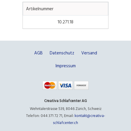
Artikelnummer
10.271.18
AGB
Datenschutz
Versand
Impressum
Creativa Schlafcenter AG
Wehntalerstrasse 539
,
8046 Zürich
,
Schweiz
Telefon: 044 371 72 71
,
Email:
kontakt@creativa-
schlafcenter.ch