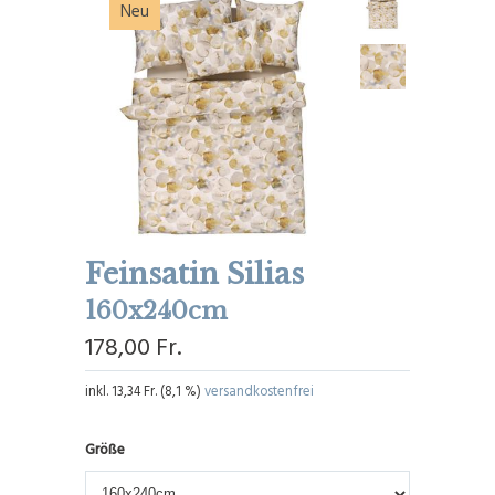
Neu
Feinsatin Silias
160x240cm
178,00 Fr.
inkl.
13,34 Fr.
(
8,1 %
)
versandkostenfrei
Größe