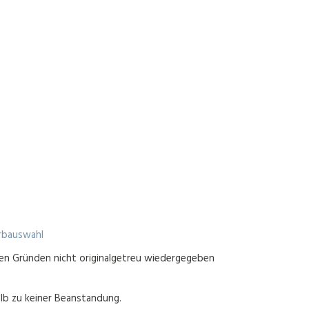
rbauswahl
en Gründen nicht originalgetreu wiedergegeben
lb zu keiner Beanstandung.