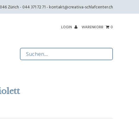
46 Zürich - 044 371 72 71 -
kontakt@creativa-schlafcenter.ch
LOGIN
WARENKORB
0
olett