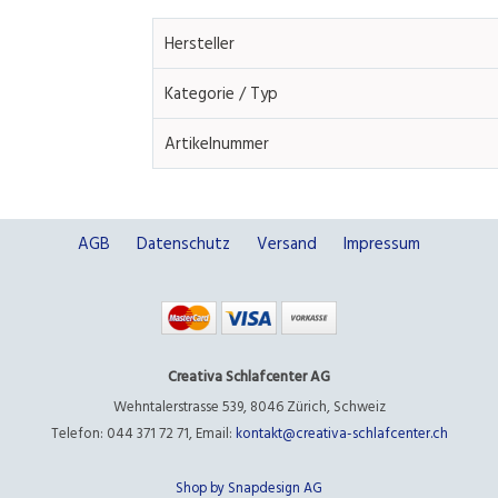
Hersteller
Kategorie / Typ
Artikelnummer
AGB
Datenschutz
Versand
Impressum
Creativa Schlafcenter AG
Wehntalerstrasse 539
,
8046 Zürich
,
Schweiz
Telefon: 044 371 72 71
,
Email:
kontakt@creativa-schlafcenter.ch
Shop by Snapdesign AG