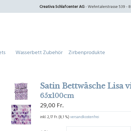
Creativa Schlafcenter AG
- Wehntalerstrasse 539 - 80
ets
Wasserbett Zubehör
Zirbenprodukte
Satin Bettwäsche Lisa vi
65x100cm
29,00 Fr.
inkl.
2,17 Fr.
(
8,1 %
)
versandkostenfrei