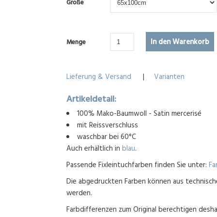
Größe
Menge
Lieferung & Versand
|
Varianten
Artikeldetail:
100% Mako-Baumwoll - Satin mercerisé
mit Reissverschluss
waschbar bei 60°C
Auch erhältlich in
blau
.
Passende Fixleintuchfarben finden Sie unter:
Fa
Die abgedruckten Farben können aus technisch
werden.
Farbdifferenzen zum Original berechtigen desha