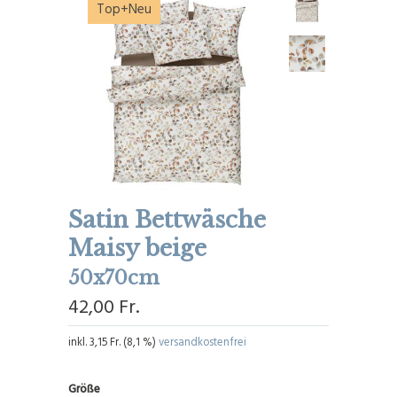
Top+Neu
Satin Bettwäsche
Maisy beige
50x70cm
42,00 Fr.
inkl.
3,15 Fr.
(
8,1 %
)
versandkostenfrei
Größe