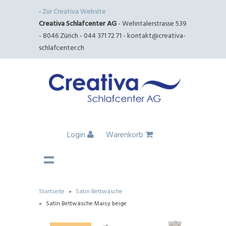
‹ Zur Creativa Website
Creativa Schlafcenter AG
- Wehntalerstrasse 539
- 8046 Zürich - 044 371 72 71 -
kontakt@creativa-
schlafcenter.ch
Login
Warenkorb
Startseite
»
Satin Bettwäsche
»
Satin Bettwäsche Maisy beige