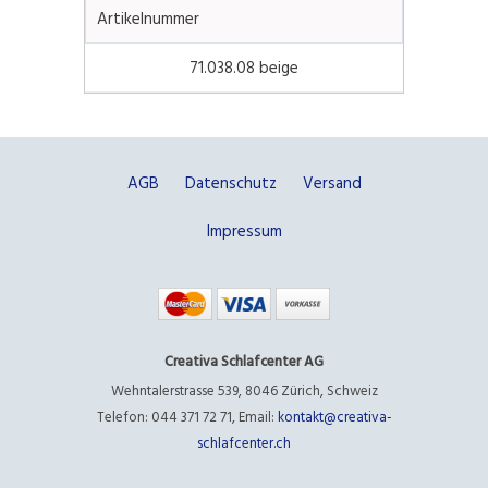
Artikelnummer
71.038.08 beige
AGB
Datenschutz
Versand
Impressum
Creativa Schlafcenter AG
Wehntalerstrasse 539
,
8046 Zürich
,
Schweiz
Telefon: 044 371 72 71
,
Email:
kontakt@creativa-
schlafcenter.ch