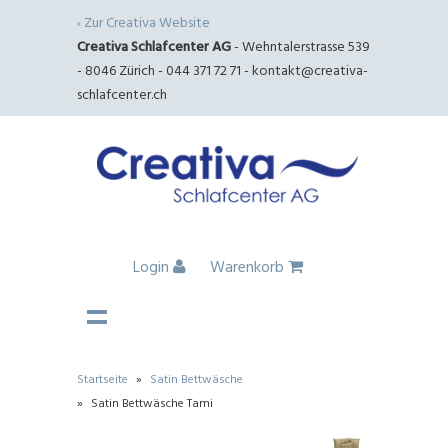
‹ Zur Creativa Website
Creativa Schlafcenter AG
- Wehntalerstrasse 539
- 8046 Zürich - 044 371 72 71 -
kontakt@creativa-
schlafcenter.ch
Login
Warenkorb
Startseite
»
Satin Bettwäsche
»
Satin Bettwäsche Tami