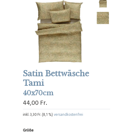
Satin Bettwäsche
Tami
40x70cm
44,00 Fr.
inkl.
3,30 Fr.
(
8,1 %
)
versandkostenfrei
Größe