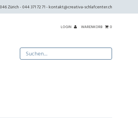
46 Zürich - 044 371 72 71 -
kontakt@creativa-schlafcenter.ch
LOGIN
WARENKORB
0