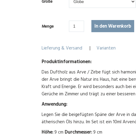
Größe
Menge
Lieferung & Versand
|
Varianten
Produktinformationen:
Das Duftholz aus Arve / Zirbe fügt sich harmon
der Arve bringt die Natur ins Haus, hat eine 
Kraft und Energie. Er wird besonders auch bei e
Gerüche im Zimmer und trägt zu einer besseren
Anwendung:
Legen Sie die beigefügten Späne der Arve in d
ätherischen Öls hinzu. Im Set ist ein 10ml Arven
Höhe:
9 cm
Durchmesser:
9 cm