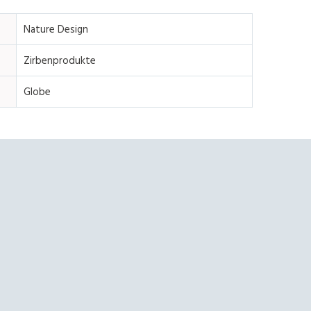
Nature Design
Zirbenprodukte
Globe