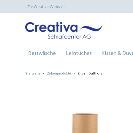
‹ Zur Creativa Website
Bettwäsche
Leintücher
Kissen & Duv
Startseite
»
Zirbenprodukte
»
Zirben Duftholz