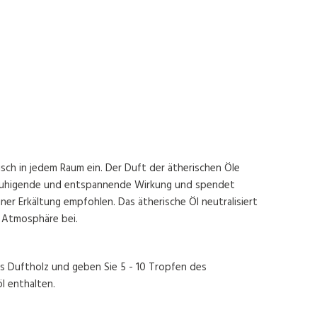
isch in jedem Raum ein. Der Duft der ätherischen Öle
beruhigende und entspannende Wirkung und spendet
iner Erkältung empfohlen. Das ätherische Öl neutralisiert
 Atmosphäre bei.
as Duftholz und geben Sie 5 - 10 Tropfen des
öl enthalten.