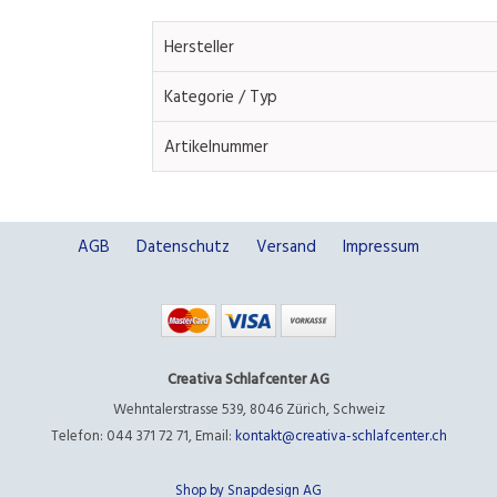
Hersteller
Kategorie / Typ
Artikelnummer
AGB
Datenschutz
Versand
Impressum
Creativa Schlafcenter AG
Wehntalerstrasse 539
,
8046 Zürich
,
Schweiz
Telefon: 044 371 72 71
,
Email:
kontakt@creativa-schlafcenter.ch
Shop by Snapdesign AG