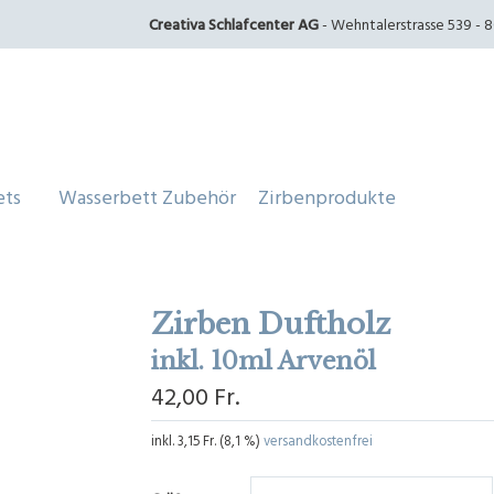
Creativa Schlafcenter AG
- Wehntalerstrasse 539 - 80
ets
Wasserbett Zubehör
Zirbenprodukte
Zirben Duftholz
inkl. 10ml Arvenöl
42,00 Fr.
inkl.
3,15 Fr.
(
8,1 %
)
versandkostenfrei