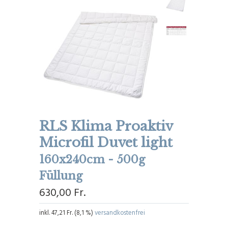
RLS Klima Proaktiv
Microfil Duvet light
160x240cm - 500g
Füllung
630,00 Fr.
inkl.
47,21 Fr.
(
8,1 %
)
versandkostenfrei