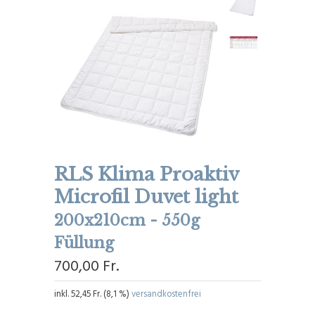
RLS Klima Proaktiv
Microfil Duvet light
200x210cm - 550g
Füllung
700,00 Fr.
inkl.
52,45 Fr.
(
8,1 %
)
versandkostenfrei