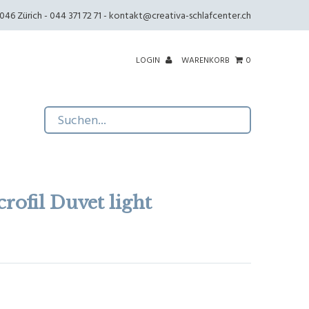
46 Zürich - 044 371 72 71 -
kontakt@creativa-schlafcenter.ch
LOGIN
WARENKORB
0
rofil Duvet light