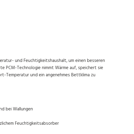
eratur- und Feuchtigkeitshaushalt, um einen besseren
gente PCM-Technologie nimmt Wärme auf, speichert sie
fort-Temperatur und ein angenehmes Bettklima zu
und bei Wallungen
tzlichem Feuchtigkeitsabsorber