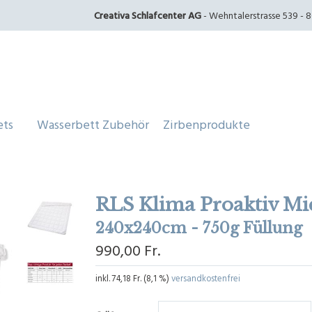
Creativa Schlafcenter AG
- Wehntalerstrasse 539 - 80
ets
Wasserbett Zubehör
Zirbenprodukte
RLS Klima Proaktiv Mic
240x240cm - 750g Füllung
990,00 Fr.
inkl.
74,18 Fr.
(
8,1 %
)
versandkostenfrei