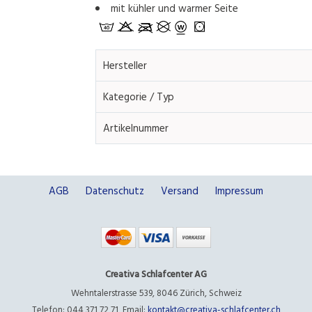
mit kühler und warmer Seite
Hersteller
Kategorie / Typ
Artikelnummer
AGB
Datenschutz
Versand
Impressum
Creativa Schlafcenter AG
Wehntalerstrasse 539
,
8046 Zürich
,
Schweiz
Telefon: 044 371 72 71
,
Email:
kontakt@creativa-schlafcenter.ch