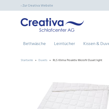
‹ Zur Creativa Website
Bettwäsche
Leintücher
Kissen & Duv
Startseite
»
Duvets
»
RLS Klima Proaktiv Microfil Duvet light