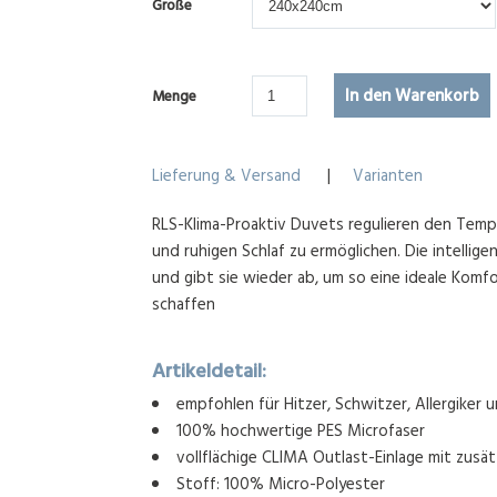
Größe
Menge
Lieferung & Versand
|
Varianten
RLS-Klima-Proaktiv Duvets regulieren den Temp
und ruhigen Schlaf zu ermöglichen. Die intelli
und gibt sie wieder ab, um so eine ideale Kom
schaffen
Artikeldetail:
empfohlen für Hitzer, Schwitzer, Allergiker 
100% hochwertige PES Microfaser
vollflächige CLIMA Outlast-Einlage mit zusä
Stoff: 100% Micro-Polyester