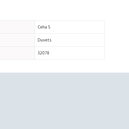
Ceha 5
Duvets
32078